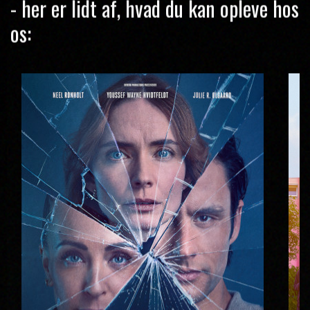
- her er lidt af, hvad du kan opleve hos
os: