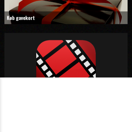
Køb gavekort
Hent vores app