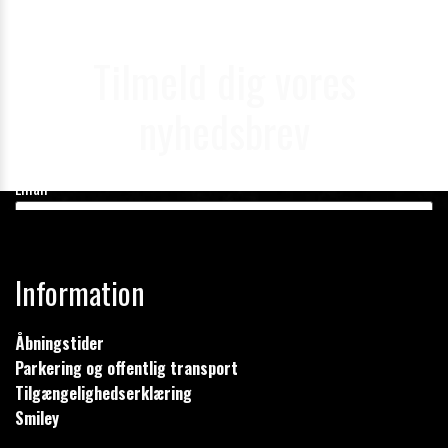
Tilmeld dig vores
nyhedsbrev
Email
Information
Åbningstider
Tilmeld
Parkering og offentlig transport
Tilgængelighedserklæring
Smiley