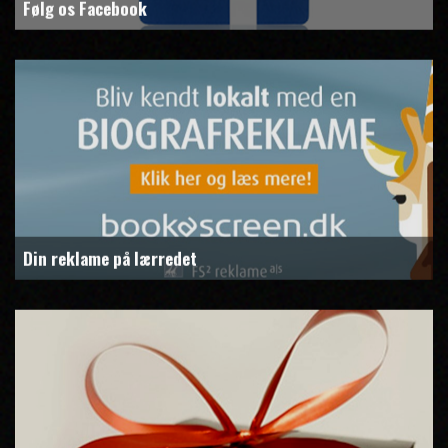
Følg os Facebook
Din reklame på lærredet