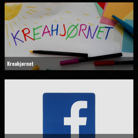
Kreahjørnet