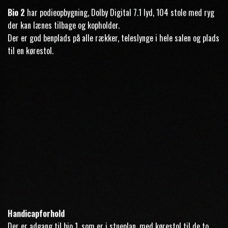
Bio 2
har podieopbygning, Dolby Digital 7.1 lyd, 104 stole med ryg
der kan lænes tilbage og kopholder.
Der er god benplads på alle rækker, teleslynge i hele salen og plads
til en kørestol.
Handicapforhold
Der er adgang til bio 1, som er i stueplan, med kørestol til de to