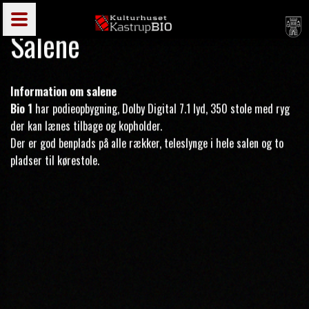
Salene
Information om salene
Bio 1
har podieopbygning, Dolby Digital 7.1 lyd, 350 stole med ryg
der kan lænes tilbage og kopholder.
Der er god benplads på alle rækker, teleslynge i hele salen og to
pladser til kørestole.